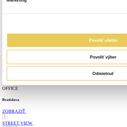
Marketing
Povoliť všetko
Povoliť výber
Odmietnuť
OFFICE
Bratislava
ZOBRAZIŤ
STREET VIEW