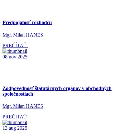
Predpojatosť rozhodcu
Mgr. Milan HANES
PREČÍTAŤ
08
nov
2025
Zodpovednosť štatutárnych orgánov v obchodných
spoločnostiach
Mgr. Milan HANES
PREČÍTAŤ
13
aug
2025