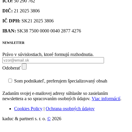
IČO:
50 290 762
DIČ:
21 2025 3806
IČ DPH:
SK21 2025 3806
IBAN:
SK38 7500 0000 0040 2877 4276
NEWSLETTER
Právo v súvislostiach, ktoré formujú rozhodnutia.
Odoberať
Som podnikateľ, preferujem špecializovaný obsah
Zadaním svojej e-mailovej adresy súhlasíte so zasielaním
newslettera a so spracovaním osobných údajov.
Viac informácií
.
Cookies Policy
|
Ochrana osobných údajov
kaduc & partneri s. r. o.
©
2026