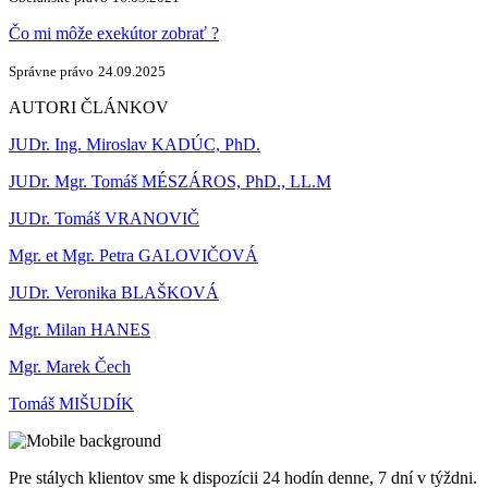
Čo mi môže exekútor zobrať ?
Správne právo
24.09.2025
AUTORI ČLÁNKOV
JUDr. Ing. Miroslav KADÚC, PhD.
JUDr. Mgr. Tomáš MÉSZÁROS, PhD., LL.M
JUDr. Tomáš VRANOVIČ
Mgr. et Mgr. Petra GALOVIČOVÁ
JUDr. Veronika BLAŠKOVÁ
Mgr. Milan HANES
Mgr. Marek Čech
Tomáš MIŠUDÍK
Pre stálych klientov sme k dispozícii 24 hodín denne, 7 dní v týždni.