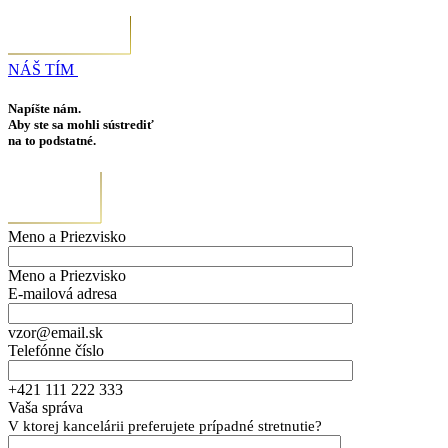
NÁŠ TÍM
Napíšte nám.
Aby ste sa mohli sústrediť
na to podstatné.
Meno a Priezvisko
Meno a Priezvisko
E-mailová adresa
vzor@email.sk
Telefónne číslo
+421 111 222 333
Vaša správa
V ktorej kancelárii preferujete prípadné stretnutie?