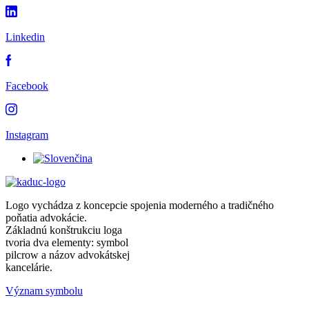
Linkedin
Facebook
Instagram
Logo vychádza z koncepcie spojenia moderného a tradičného
poňatia advokácie.
Základnú konštrukciu loga
tvoria dva elementy: symbol
pilcrow a názov advokátskej
kancelárie.
Význam symbolu