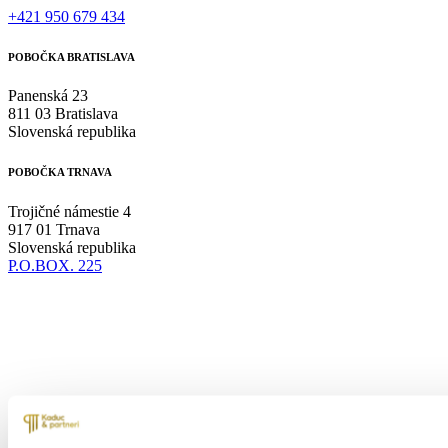
+421 950 679 434
POBOČKA BRATISLAVA
Panenská 23
811 03 Bratislava
Slovenská republika
POBOČKA TRNAVA
Trojičné námestie 4
917 01 Trnava
Slovenská republika
P.O.BOX. 225