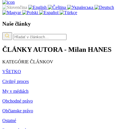
Naše články
ČLÁNKY AUTORA - Milan HANES
KATEGÓRIE ČLÁNKOV
VŠETKO
Civilný proces
My v médiách
Obchodné právo
Občianske právo
Ostatné