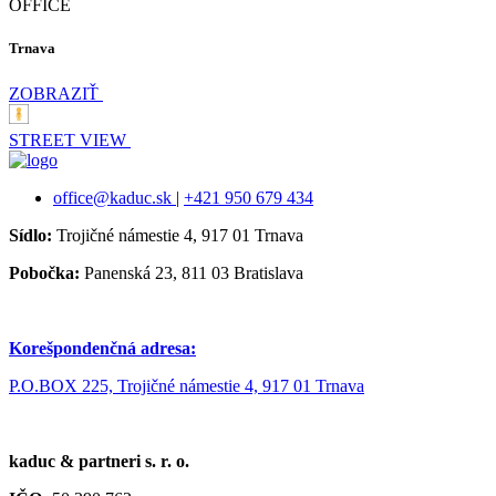
OFFICE
Trnava
ZOBRAZIŤ
STREET VIEW
office@kaduc.sk
|
+421 950 679 434
Sídlo:
Trojičné námestie 4, 917 01 Trnava
Pobočka:
Panenská 23, 811 03 Bratislava
Korešpondenčná adresa:
P.O.BOX 225, Trojičné námestie 4, 917 01 Trnava
kaduc & partneri s. r. o.