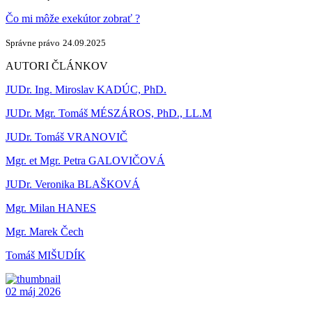
Čo mi môže exekútor zobrať ?
Správne právo
24.09.2025
AUTORI ČLÁNKOV
JUDr. Ing. Miroslav KADÚC, PhD.
JUDr. Mgr. Tomáš MÉSZÁROS, PhD., LL.M
JUDr. Tomáš VRANOVIČ
Mgr. et Mgr. Petra GALOVIČOVÁ
JUDr. Veronika BLAŠKOVÁ
Mgr. Milan HANES
Mgr. Marek Čech
Tomáš MIŠUDÍK
02
máj
2026