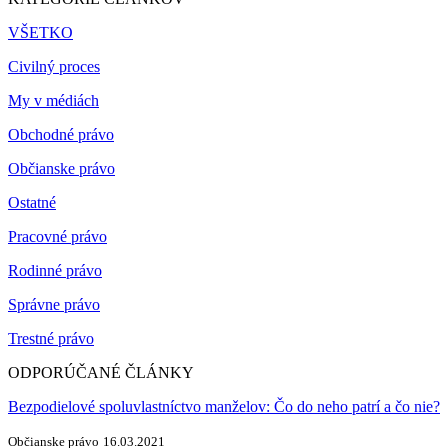
VŠETKO
Civilný proces
My v médiách
Obchodné právo
Občianske právo
Ostatné
Pracovné právo
Rodinné právo
Správne právo
Trestné právo
ODPORÚČANÉ ČLÁNKY
Bezpodielové spoluvlastníctvo manželov: Čo do neho patrí a čo nie?
Občianske právo
16.03.2021