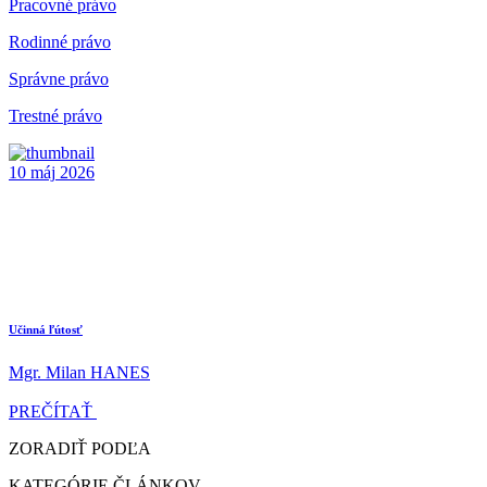
Pracovné právo
Rodinné právo
Správne právo
Trestné právo
10
máj
2026
Učinná ľútosť
Mgr. Milan HANES
PREČÍTAŤ
ZORADIŤ PODĽA
KATEGÓRIE ČLÁNKOV